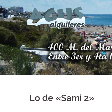
Saltar
al
contenido
Lo de «Sami 2»