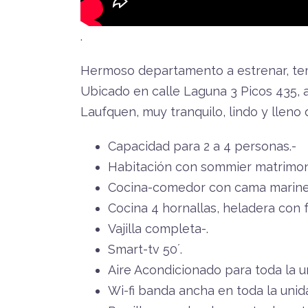
.
Hermoso departamento a estrenar, te
Ubicado en calle Laguna 3 Picos 435, a
Laufquen, muy tranquilo, lindo y lleno 
Capacidad para 2 a 4 personas.-
Habitación con sommier matrimoni
Cocina-comedor con cama mariner
Cocina 4 hornallas, heladera con 
Vajilla completa-.
Smart-tv 50´.
Aire Acondicionado para toda la u
Wi-fi banda ancha en toda la unid