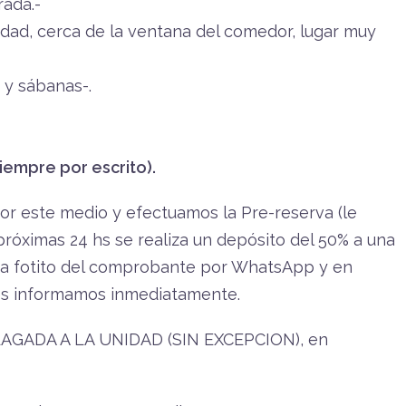
rada.-
idad, cerca de la ventana del comedor, lugar muy
 y sábanas-.
iempre por escrito).
por este medio y efectuamos la Pre-reserva (le
próximas 24 hs se realiza un depósito del 50% a una
na fotito del comprobante por WhatsApp y en
es informamos inmediatamente.
LLAGADA A LA UNIDAD (SIN EXCEPCION), en