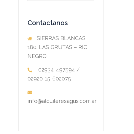
Contactanos
SIERRAS BLANCAS
180. LAS GRUTAS – RIO
NEGRO
02934-497594 /
02920-15-602075
info@alquileresagus.com.ar