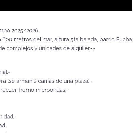
mpo 2025/2026.
 600 metros del mar, altura 5ta bajada, barrio Bucha
de complejos y unidades de alquiler.-.-
al.-
a (se arman 2 camas de una plaza).-
freezer, horno microondas.-
nidad.-
ad.