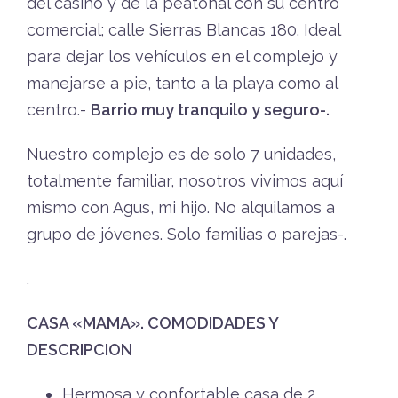
del casino y de la peatonal con su centro
comercial; calle Sierras Blancas 180. Ideal
para dejar los vehículos en el complejo y
manejarse a pie, tanto a la playa como al
centro.-
Barrio muy tranquilo y seguro-.
Nuestro complejo es de solo 7 unidades,
totalmente familiar, nosotros vivimos aquí
mismo con Agus, mi hijo. No alquilamos a
grupo de jóvenes. Solo familias o parejas-.
.
CASA «MAMA». COMODIDADES Y
DESCRIPCION
Hermosa y confortable casa de 2