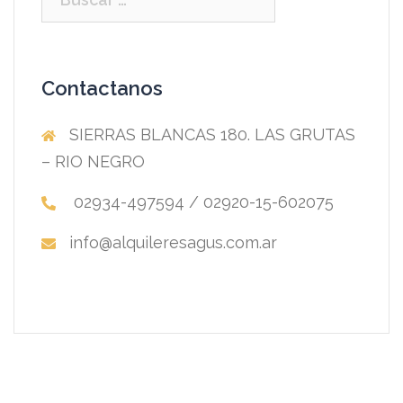
Contactanos
SIERRAS BLANCAS 180. LAS GRUTAS
– RIO NEGRO
02934-497594 / 02920-15-602075
info@alquileresagus.com.ar