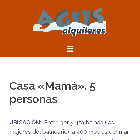
Saltar
al
contenido
Casa «Mamá». 5
personas
UBICACIÓN
: Entre 3er y 4ta bajada (las
mejores del balneario), a 400 metros del mar,