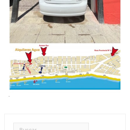
.
Buscar: