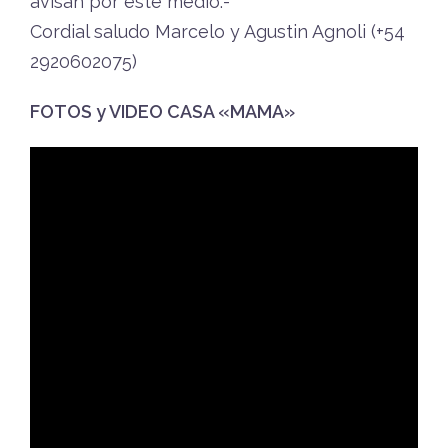
avisan por este medio.-
Cordial saludo Marcelo y Agustin Agnoli (+54
2920602075)
FOTOS y VIDEO CASA «MAMA»