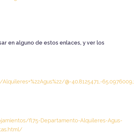
ar en alguno de estos enlaces, y ver los
Alquileres+%22Agus%22/@-40.8125471,-65.0976009
ojamientos/fl75-Departamento-Alquileres-Agus-
as.html/