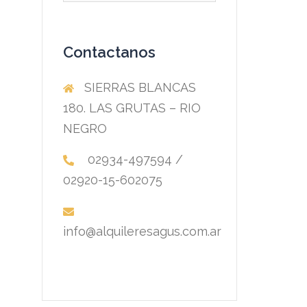
Contactanos
SIERRAS BLANCAS
180. LAS GRUTAS – RIO
NEGRO
02934-497594 /
02920-15-602075
info@alquileresagus.com.ar