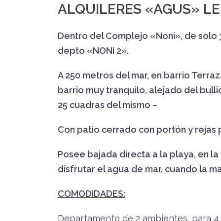
ALQUILERES «AGUS» LE 
Dentro del Complejo «Noni», de solo 3
depto «NONI 2».
A 250 metros del mar, en barrio Terraz
barrio muy tranquilo, alejado del bullic
25 cuadras del mismo –
Con patio cerrado con portón y rejas 
Posee bajada directa a la playa, en la 
disfrutar el agua de mar, cuando la ma
COMODIDADES:
Departamento de 2 ambientes, para 4