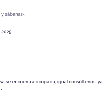
 y sábanas-.
 2025
asa se encuentra ocupada, igual consúltenos, ya
-