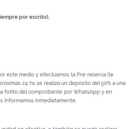
iempre por escrito).
por este medio y efectuamos la Pre-reserva (le
próximas 24 hs se realiza un depósito del 50% a una
na fotito del comprobante por WhatsApp y en
es informamos inmediatamente.