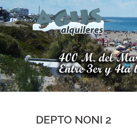
Saltar
al
contenido
DEPTO NONI 2