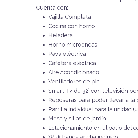
Cuenta con:
Vajilla Completa
Cocina con horno
Heladera
Horno microondas
Pava eléctrica
Cafetera eléctrica
Aire Acondicionado
Ventiladores de pie
Smart-Tv de 32´ con televisión po
Reposeras para poder llevar a la p
Parrilla individual para la unidad 
Mesa y sillas de jardín
Estacionamiento en el patio del c
Wi-fi banda ancha incluido.