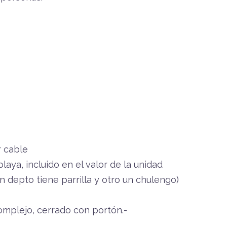
r cable
laya, incluido en el valor de la unidad
(un depto tiene parrilla y otro un chulengo)
omplejo, cerrado con portón.-