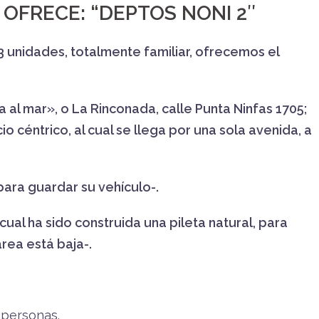
OFRECE: “DEPTOS NONI 2″
 unidades, totalmente familiar, ofrecemos el
a al mar», o La Rinconada, calle Punta Ninfas 1705;
io céntrico, al cual se llega por una sola avenida, a
para guardar su vehículo-.
cual ha sido construida una pileta natural, para
rea está baja-.
 personas.