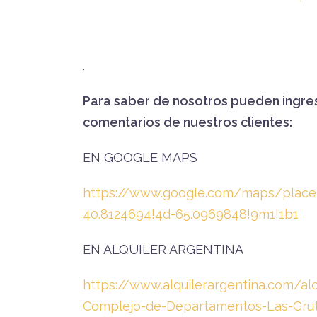
.
Para saber de nosotros pueden ingres
comentarios de nuestros clientes:
EN GOOGLE MAPS
https://www.google.com/maps/place/
40.8124694!4d-65.0969848!9m1!1b1
EN ALQUILER ARGENTINA
https://www.alquilerargentina.com/al
Complejo-de-Departamentos-Las-Grut